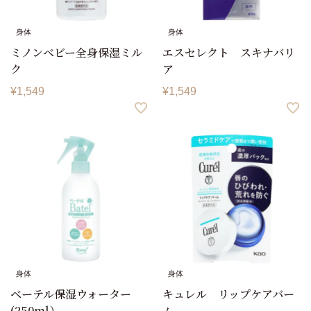
身体
身体
ミノンベビー全身保湿ミル
エスセレクト スキナバリ
ク
ア
¥
1,549
¥
1,549
身体
身体
ベーテル保湿ウォーター
キュレル リップケアバー
(250ml）
ム