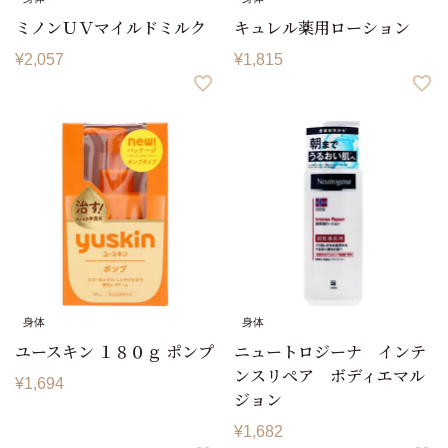
ミノンＵＶマイルドミルク
キュレル薬用ローション
¥
2,057
¥
1,815
身体
身体
ユースキン １８０ｇ ポンプ
ニュートロジーナ インテ
ンスリペア ボディエマル
¥
1,694
ジョン
¥
1,682