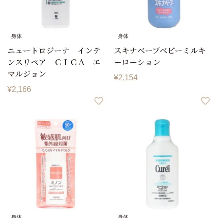
身体
身体
ニュートロジーナ インテ
スキナベーブベビーミルキ
ンスリペア ＣＩＣＡ エ
ーローション
マルジョン
¥
2,154
¥
2,166
身体
身体