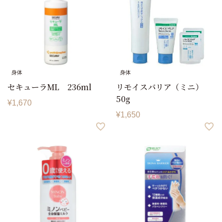
身体
身体
セキューラML 236ml
リモイスバリア（ミニ）
50g
¥
1,670
¥
1,650