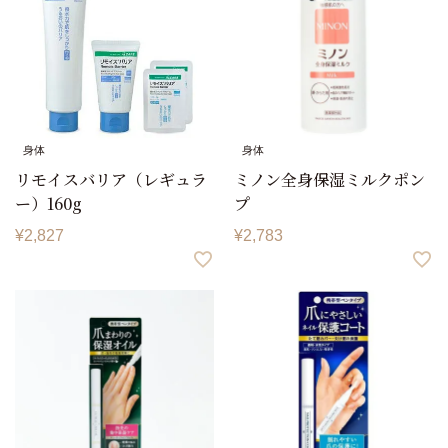
身体
身体
リモイスバリア（レギュラ
ミノン全身保湿ミルクポン
ー）160g
プ
¥
2,827
¥
2,783