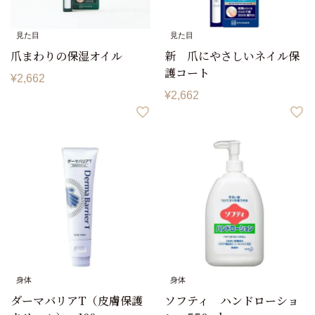
見た目
見た目
爪まわりの保湿オイル
新 爪にやさしいネイル保
護コート
¥
2,662
¥
2,662
身体
身体
ダーマバリアT（皮膚保護
ソフティ ハンドローショ