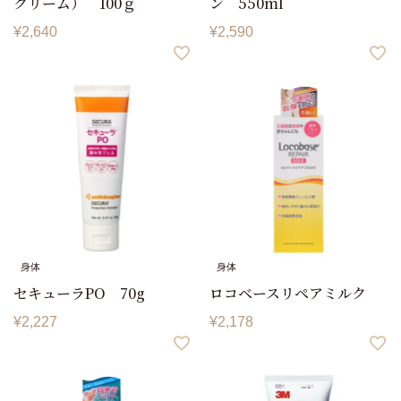
クリーム） 100ｇ
ン 550ml
¥
2,640
¥
2,590
身体
身体
セキューラPO 70g
ロコベースリペアミルク
¥
2,227
¥
2,178