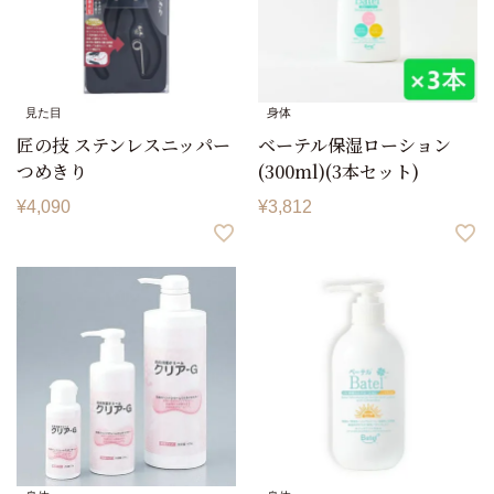
見た目
身体
匠の技 ステンレスニッパー
ベーテル保湿ローション
つめきり
(300ml)(3本セット)
¥
4,090
¥
3,812