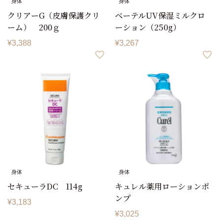
身体
身体
クリアーG（皮膚保護クリ
ベーテルUV保湿ミルクロ
ーム） 200ｇ
ーション（250g）
¥
3,388
¥
3,267
身体
身体
セキューラDC 114g
キュレル薬用ローションポ
ンプ
¥
3,183
¥
3,025