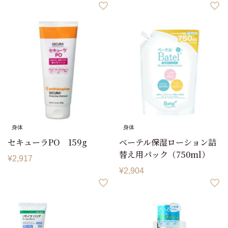
身体
身体
セキューラPO 159g
ベーテル保湿ローション詰
替え用パック（750ml）
¥
2,917
¥
2,904