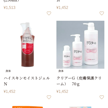
¥
1,513
¥
1,452
身体
身体
ハイスキンモイストジェル
クリアーG（皮膚保護クリ
Ｎ
ーム） 70ｇ
¥
1,452
¥
1,452