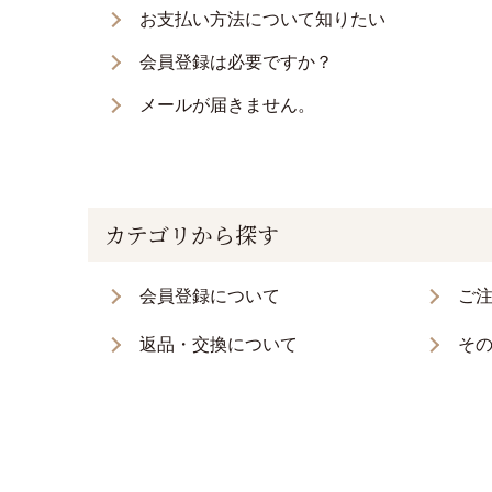
お支払い方法について知りたい
会員登録は必要ですか？
メールが届きません。
カテゴリから探す
会員登録について
ご
返品・交換について
そ