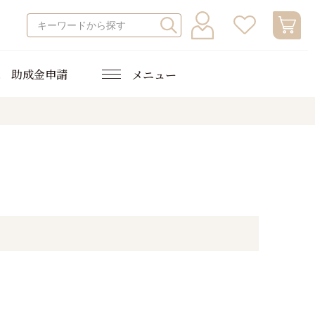
会員メニュー
マイページ
新規会員登録
助成金申請
メニュー
商品を探す
困りごとから探す
商品カテゴリーから探す
ガイド
ご利用ガイド