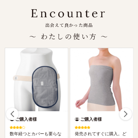
Encounter
出会えて良かった商品
～ わたしの使い方 ～
ご購入者様
ご購入者様
数年経つとカバーも要らな
発売されてすぐに購入。ど