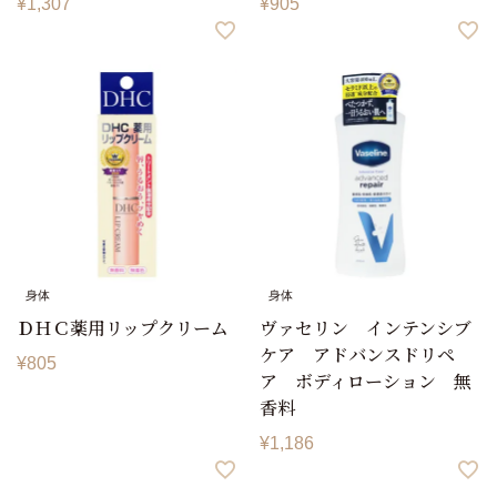
¥
1,307
¥
905
身体
身体
ＤＨＣ薬用リップクリーム
ヴァセリン インテンシブ
ケア アドバンスドリペ
¥
805
ア ボディローション 無
香料
¥
1,186