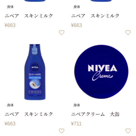
身体
身体
ニベア スキンミルク
ニベア スキンミルク
¥
663
¥
663
身体
身体
ニベア スキンミルク
ニベアクリーム 大缶
¥
663
¥
711