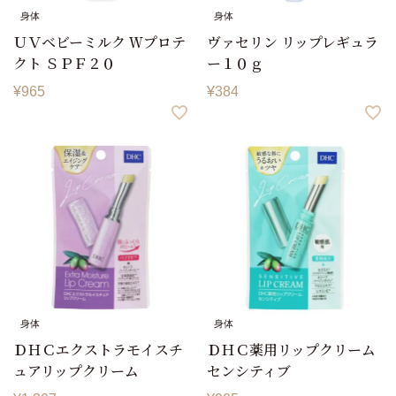
身体
身体
ＵＶベビーミルク Ｗプロテ
ヴァセリン リップレギュラ
クト ＳＰＦ２０
ー１０ｇ
¥
965
¥
384
身体
身体
ＤＨＣエクストラモイスチ
ＤＨＣ薬用リップクリーム
ュアリップクリーム
センシティブ