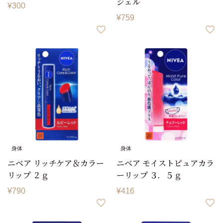
ジェル
¥
300
¥
759
身体
身体
ニベア リッチケア＆カラー
ニベア モイストピュアカラ
リップ ２ｇ
ーリップ ３．５ｇ
¥
790
¥
416