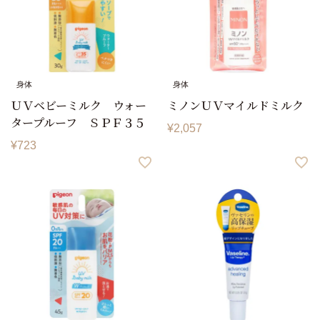
身体
身体
ＵＶベビーミルク ウォー
ミノンＵＶマイルドミルク
タープルーフ ＳＰＦ３５
¥
2,057
¥
723