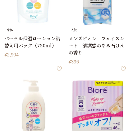
身体
入院
ベーテル保湿ローション詰
メンズビオレ フェイスシ
替え用パック（750ml）
ート 清潔感のある石けん
の香り
¥
2,904
¥
396