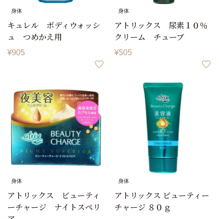
身体
身体
キュレル ボディウォッシ
アトリックス 尿素１０％
ュ つめかえ用
クリーム チューブ
¥
905
¥
505
身体
身体
アトリックス ビューティ
アトリックス ビューティー
ーチャージ ナイトスペリ
チャージ ８０ｇ
ア