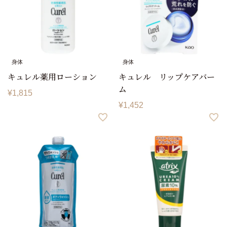
身体
身体
キュレル薬用ローション
キュレル リップケアバー
ム
¥
1,815
¥
1,452