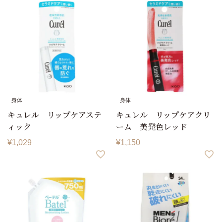
身体
身体
キュレル リップケアステ
キュレル リップケアクリ
ィック
ーム 美発色レッド
¥
1,029
¥
1,150