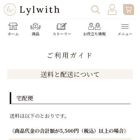
ログイン
わたしの使い方
ホーム
商品
ストーリー
お役立ち情報
メニュー
新規会員登録
助成金申請
ご利用ガイド
送料と配送について
宅配便
送料は以下のとおりです。
《商品代金の合計額が5,500円（税込）以上の場合》