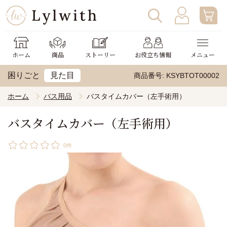
ログイン
わたしの使い方
ホーム
商品
ストーリー
お役立ち情報
メニュー
新規会員登録
助成金申請
困りごと
見た目
商品番号
KSYBTOT00002
ホーム
バス用品
バスタイムカバー（左手術用）
バスタイムカバー（左手術用）
0件