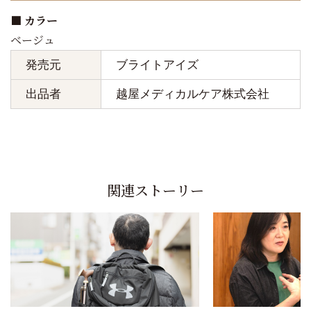
■ カラー
ベージュ
発売元
ブライトアイズ
出品者
越屋メディカルケア株式会社
関連ストーリー