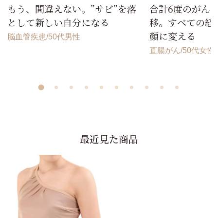
もう、間違えない。”サビ”を落
合計6度のがん
として新しい自分になる
移。すべての経
顔に変える
脳血管疾患
50代男性
直腸がん
50代女性