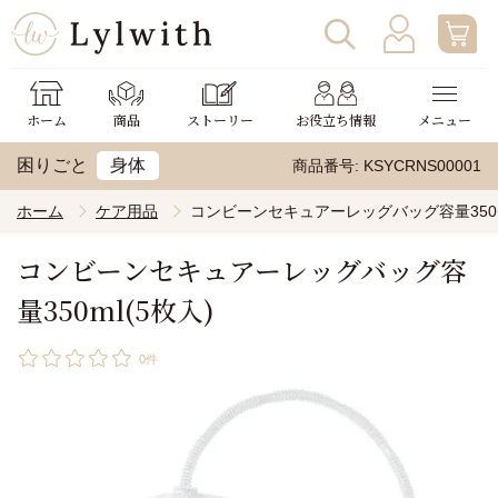
ログイン
わたしの使い方
ホーム
商品
ストーリー
お役立ち情報
メニュー
新規会員登録
助成金申請
困りごと
身体
商品番号
KSYCRNS00001
ホーム
ケア用品
コンビーンセキュアーレッグバッグ容量350ml
コンビーンセキュアーレッグバッグ容
量350ml(5枚入)
0件