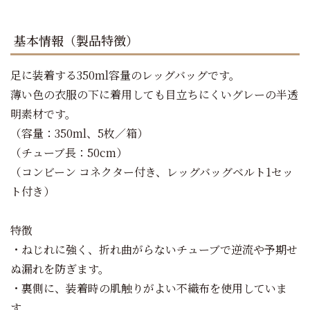
基本情報（製品特徴）
足に装着する350ml容量のレッグバッグです。
薄い色の衣服の下に着用しても目立ちにくいグレーの半透
明素材です。
（容量：350ml、5枚／箱）
（チューブ長：50cm）
（コンビーン コネクター付き、レッグバッグベルト1セッ
ト付き）
特徴
・ねじれに強く、折れ曲がらないチューブで逆流や予期せ
ぬ漏れを防ぎます。
・裏側に、装着時の肌触りがよい不織布を使用していま
す。