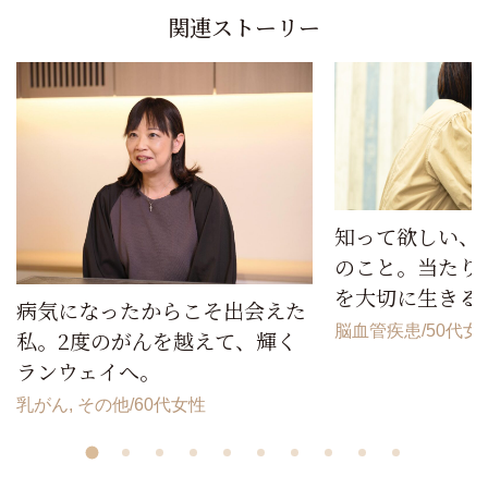
関連ストーリー
知って欲しい、
のこと。当たり
を大切に生きる
病気になったからこそ出会えた
脳血管疾患
50代女
私。2度のがんを越えて、輝く
ランウェイへ。
乳がん, その他
60代女性