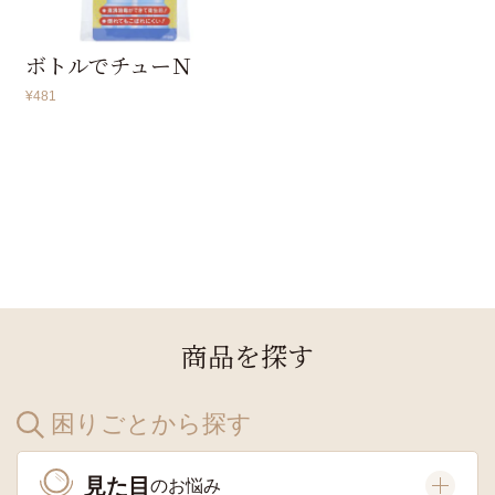
ボトルでチューＮ
¥
481
商品を探す
困りごとから探す
見た目