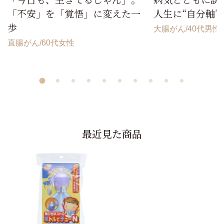
「不安」を「覚悟」に変えた一
人生に“自分軸”
歩
大腸がん
40代男性
直腸がん
60代女性