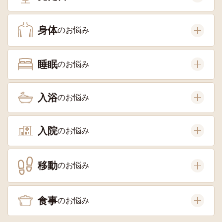
身体
睡眠
入浴
入院
移動
食事