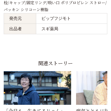
栓/キャップ/固定リング/吸い口 ポリプロピレン ストロー/
パッキン シリコーン樹脂
発売元
ピップフジモト
出品者
スギ薬局
関連ストーリー
「今日も、生きてるじゃん」。
病気とともに訪