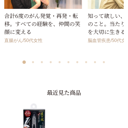
合計6度のがん発覚・再発・転
知って欲しい、
移。すべての経験を、仲間の笑
のこと。当たり
顔に変える
を大切に生きる
直腸がん
50代女性
脳血管疾患
50代女