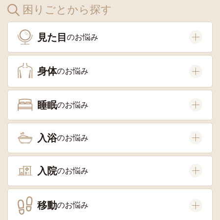
困りごとから探す
見た目
身体
睡眠
入浴
入院
移動