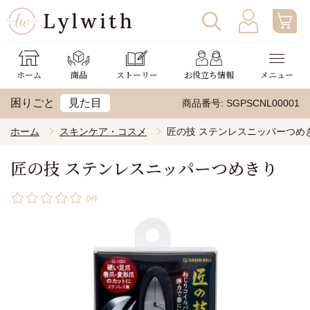
ログイン
わたしの使い方
ホーム
商品
ストーリー
お役立ち情報
メニュー
新規会員登録
助成金申請
困りごと
見た目
商品番号
SGPSCNL00001
ホーム
スキンケア・コスメ
匠の技 ステンレスニッパーつめ
匠の技 ステンレスニッパーつめきり
0件