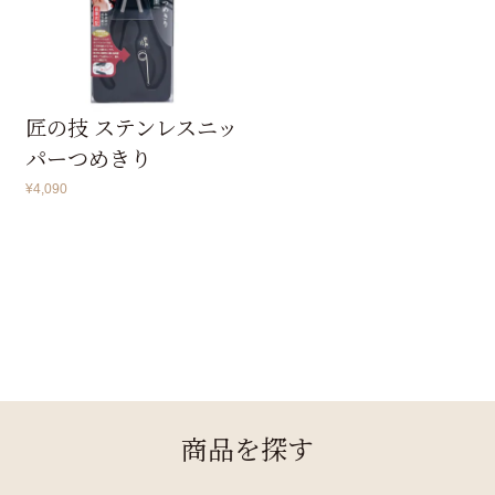
匠の技 ステンレスニッ
パーつめきり
¥
4,090
商品を探す