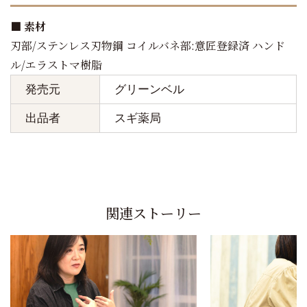
■ 素材
刃部/ステンレス刃物鋼 コイルバネ部:意匠登録済 ハンド
ル/エラストマ樹脂
発売元
グリーンベル
出品者
スギ薬局
関連ストーリー