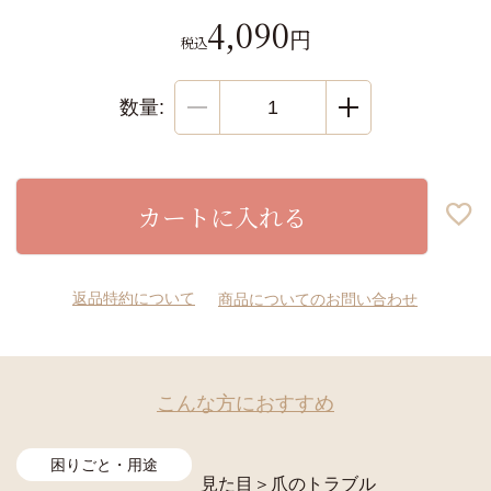
4,090
税込
カートに入れる
返品特約について
商品についてのお問い合わせ
こんな方におすすめ
困りごと・用途
見た目
＞
爪のトラブル