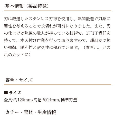
基本情報（製品特徴）
刃は厳選したステンレス刃物を使用し、熱間鍛造で刀身に
靱性を与えることで永切れが可能になりました。また、刃
の仕上げは熟練の職人が持っている技術で、1丁1丁責任を
持って、本刃付け作業を行っておりますので、繊細かつ強
い強靭、鋭利性と耐久性に優れています。（巻き爪、足の
爪のカットに）
容量・サイズ
■ サイズ
全長:約120mm/刃幅:約14mm/標準刃型
カラー・素材・生産情報