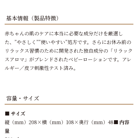
基本情報（製品特徴）
赤ちゃんの肌のケアに本当に必要な成分だけを厳選し
た、”やさしく””使いやすい”処方です。さらにお休み前の
リラックス習慣のために開発された独自成分の「リラック
スアロマ」がブレンドされたベビーローションです。アレ
ルギー／皮フ刺激性テスト済み。
容量・サイズ
■ サイズ
縦（mm）208×横（mm）108×奥行（mm）48
■ 内容
量