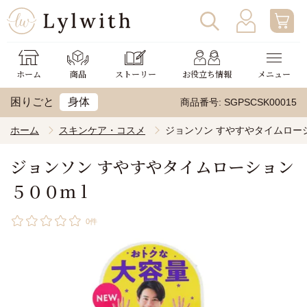
ログイン
わたしの使い方
ホーム
商品
ストーリー
お役立ち情報
メニュー
新規会員登録
助成金申請
困りごと
身体
商品番号
SGPSCSK00015
ホーム
スキンケア・コスメ
ジョンソン すやすやタイムロー
ジョンソン すやすやタイムローション
５００ｍｌ
0件