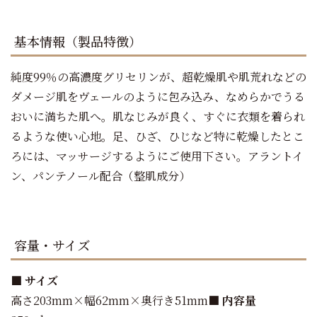
基本情報（製品特徴）
純度99％の高濃度グリセリンが、超乾燥肌や肌荒れなどの
ダメージ肌をヴェールのように包み込み、なめらかでうる
おいに満ちた肌へ。肌なじみが良く、すぐに衣類を着られ
るような使い心地。足、ひざ、ひじなど特に乾燥したとこ
ろには、マッサージするようにご使用下さい。アラントイ
ン、パンテノール配合（整肌成分）
容量・サイズ
■ サイズ
高さ203mm×幅62mm×奥行き51mm
■ 内容量