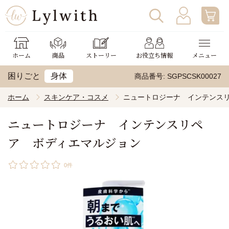
ログイン
わたしの使い方
ホーム
商品
ストーリー
お役立ち情報
メニュー
新規会員登録
助成金申請
困りごと
身体
商品番号
SGPSCSK00027
ホーム
スキンケア・コスメ
ニュートロジーナ インテンス
ニュートロジーナ インテンスリペ
ア ボディエマルジョン
0件